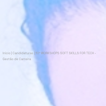
Início
|
Candidaturas
|
10º WORKSHOPS SOFT SKILLS FOR TECH -
Gestão de Carreira