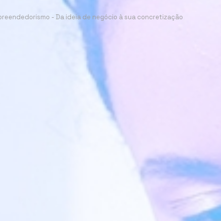
reendedorismo - Da ideia de negócio à sua concretização