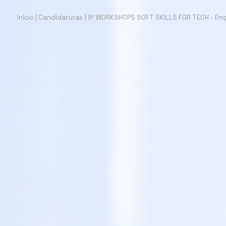
Início
|
Candidaturas
|
9º WORKSHOPS SOFT SKILLS FOR TECH - Emp