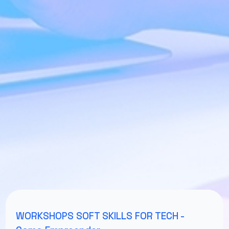
WORKSHOPS SOFT SKILLS FOR TECH -