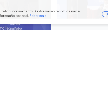
orreto funcionamento. A informação recolhida não é
nformação pessoal.
Saber mais