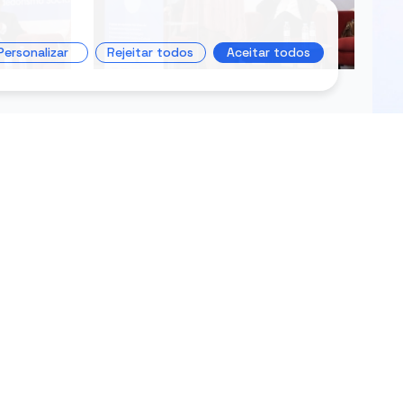
Personalizar
Rejeitar todos
Aceitar todos