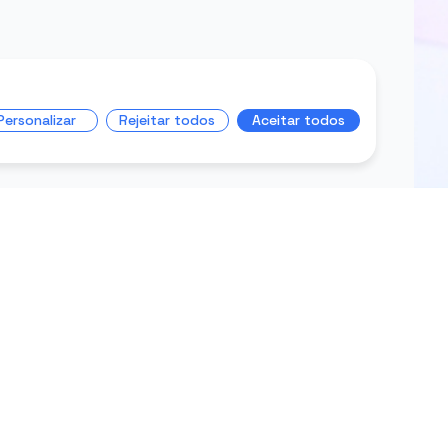
Personalizar
Rejeitar todos
Aceitar todos