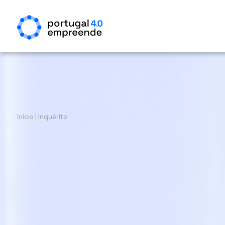
Início
|
Inquérito