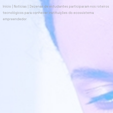
Início
|
Notícias
|
Dezenas de estudantes participaram nos roteiros
tecnológicos para conhecer instituições do ecossistema
empreendedor