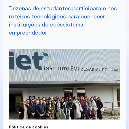
Dezenas de estudantes participaram nos
roteiros tecnológicos para conhecer
instituições do ecossistema
empreendedor
Política de cookies